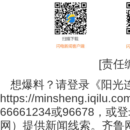
[责任
想爆料？请登录《阳光
https://minsheng.iqilu.co
66661234或96678
网
）提供新闻线索。齐鲁