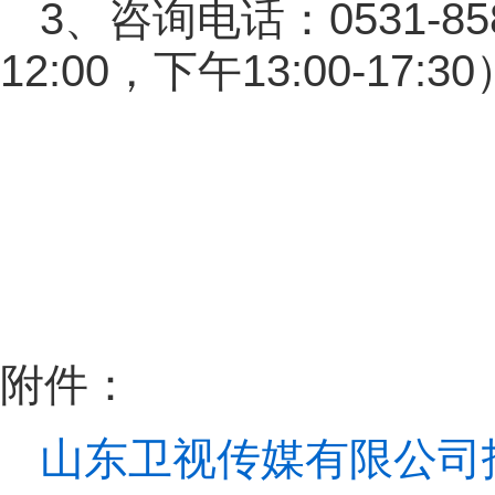
3、咨询电话：0531-85
12:00，下午13:00-17:3
附件：
山东卫视传媒有限公司招