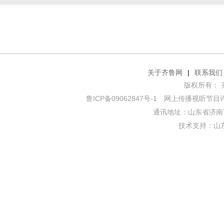
关于齐鲁网
|
联系我们
版权所有： 齐鲁网
鲁ICP备09062847号-1
网上传播视听节目许可证
通讯地址：山东省济南市
技术支持：
山