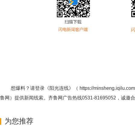
想爆料？请登录《阳光连线》（
https://minsheng.iqilu.com
鲁网
）提供新闻线索。齐鲁网广告热线
0531-81695052
，诚邀
为您推荐